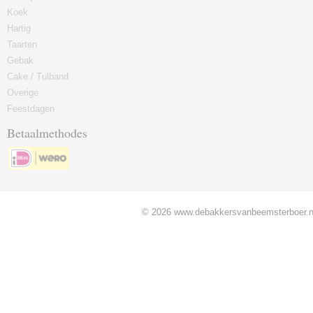
Koek
Hartig
Taarten
Gebak
Cake / Tulband
Overige
Feestdagen
Betaalmethodes
© 2026 www.debakkersvanbeemsterboer.nl