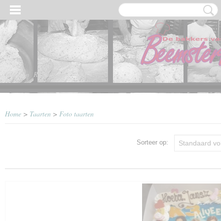
Inloggen
Registreren
Home
>
Taarten
>
Foto taarten
Sorteer op: