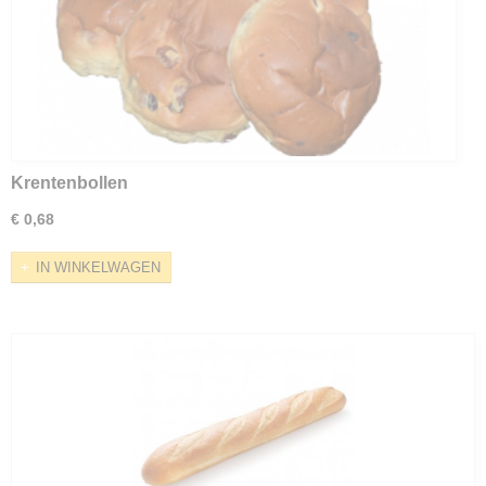
Krentenbollen
€ 0,68
IN WINKELWAGEN