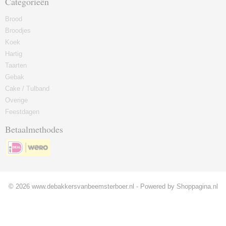
Categorieën
Brood
Broodjes
Koek
Hartig
Taarten
Gebak
Cake / Tulband
Overige
Feestdagen
Betaalmethodes
© 2026 www.debakkersvanbeemsterboer.nl - Powered by Shoppagina.nl