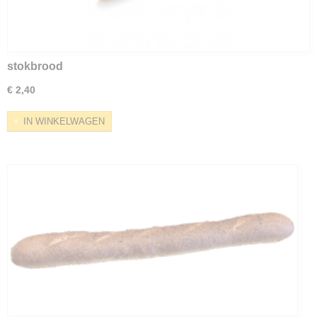
stokbrood
€ 2,40
IN WINKELWAGEN