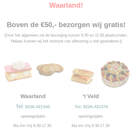
Waarland!
Boven de €50,- bezorgen wij gratis!
(Over het algemeen zal de bezorging tussen 8:30 en 11:00 plaatsvinden.
Helaas kunnen wij het moment van aflevering u niet garanderen
.)
Waarland
't Veld
Tel:
0226-421340
Tel: 0226-421370
openingstijden
openingstijden
Ma t/m Vrij 8.00-17.30
Ma t/m Vrij 8.30-17.30