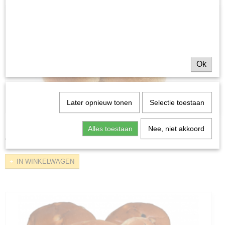
Ok
Later opnieuw tonen
Selectie toestaan
Bruinekadetten
Alles toestaan
Nee, niet akkoord
€ 0,60
IN WINKELWAGEN