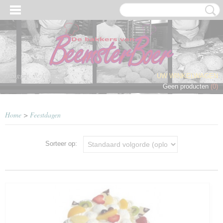
Inloggen
Registreren
UW WINKELWAGEN
Geen producten
(0)
Home
>
Feestdagen
Sorteer op: