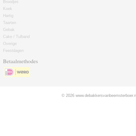
Broodjes
Koek
Hartig
Taarten
Gebak
Cake / Tulband
Overige
Feestdagen
Betaalmethodes
© 2026 www.debakkersvanbeemsterboer.nl