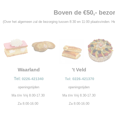
Boven de €50,- bezor
(Over het algemeen zal de bezorging tussen 8:30 en 11:00 plaatsvinden. He
Waarland
't Veld
Tel:
0226-421340
Tel: 0226-421370
openingstijden
openingstijden
Ma t/m Vrij 8.00-17.30
Ma t/m Vrij 8.30-17.30
Za 8.00-16.00
Za 8.00-16.00