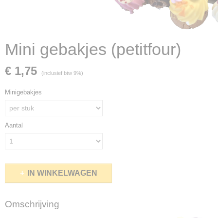
Mini gebakjes (petitfour)
€ 1,75
(inclusief btw 9%)
Minigebakjes
Aantal
IN WINKELWAGEN
Omschrijving