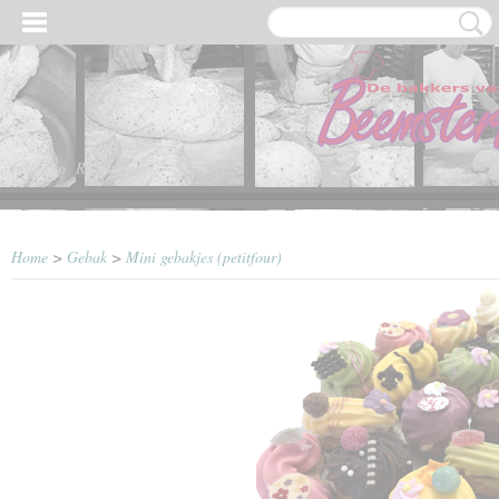
Inloggen
Registreren
Home
>
Gebak
>
Mini gebakjes (petitfour)