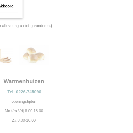
akkoord
aflevering u niet garanderen
.)
Warmenhuizen
Tel: 0226-745096
openingstijden
Ma t/m Vrij 8.00-18.00
Za 8.00-16.00