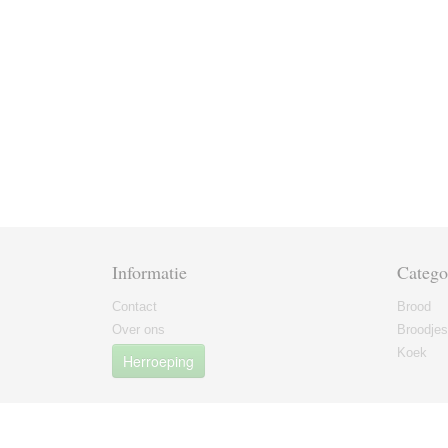
Informatie
Catego
Contact
Brood
Over ons
Broodjes
Koek
Herroeping