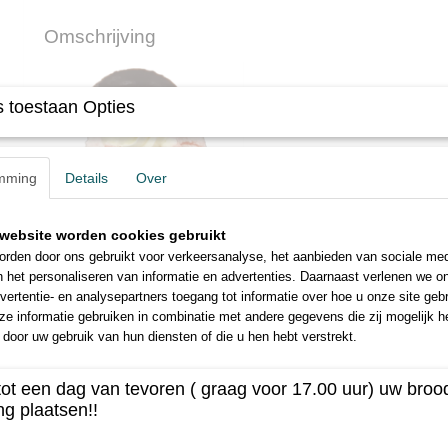
Omschrijving
 toestaan Opties
mming
Details
Over
website worden cookies gebruikt
rden door ons gebruikt voor verkeersanalyse, het aanbieden van sociale med
n het personaliseren van informatie en advertenties. Daarnaast verlenen we o
vertentie- en analysepartners toegang tot informatie over hoe u onze site gebru
e informatie gebruiken in combinatie met andere gegevens die zij mogelijk 
door uw gebruik van hun diensten of die u hen hebt verstrekt.
tot een dag van tevoren ( graag voor 17.00 uur) uw broo
ng plaatsen!!