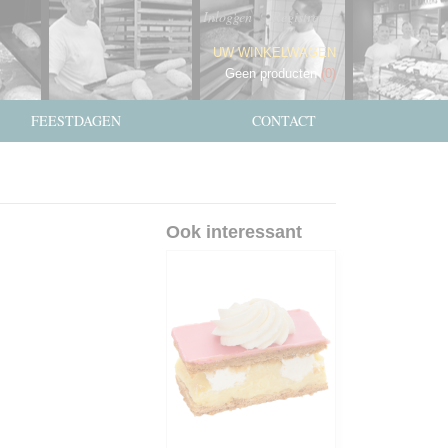
Inloggen
Registreren
UW WINKELWAGEN
Geen producten
(0)
FEESTDAGEN
CONTACT
Ook interessant