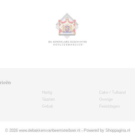
rieën
Hartig
Cake / Tulband
Taarten
Overige
Gebak
Feestdagen
© 2026 www.debakkersvanbeemsterboer.nl - Powered by Shoppagina.nl