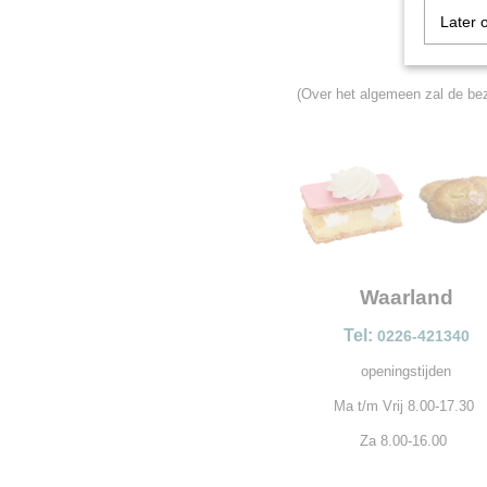
Later 
(Over het algemeen zal de bez
Waarland
Tel:
0226-421340
openingstijden
Ma t/m Vrij 8.00-17.30
Za 8.00-16.00