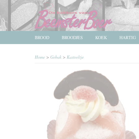
BROOD
BROODJES
KOEK
HARTIG
Home
>
Gebak
>
Kasteeltje