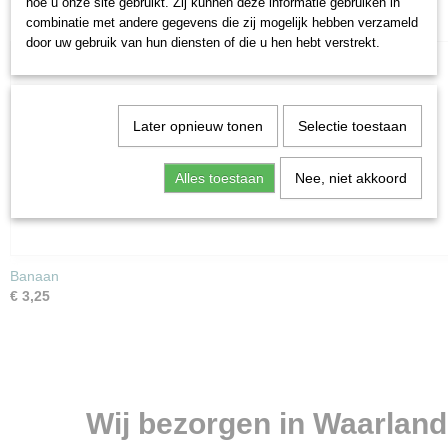
hoe u onze site gebruikt. Zij kunnen deze informatie gebruiken in
combinatie met andere gegevens die zij mogelijk hebben verzameld
door uw gebruik van hun diensten of die u hen hebt verstrekt.
Later opnieuw tonen
Selectie toestaan
Alles toestaan
Nee, niet akkoord
Banaan
€ 3,25
Wij bezorgen in Waarland, 