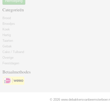
Herroeping
Categorieën
Brood
Broodjes
Koek
Hartig
Taarten
Gebak
Cake / Tulband
Overige
Feestdagen
Betaalmethodes
© 2026 www.debakkersvanbeemsterboer.nl