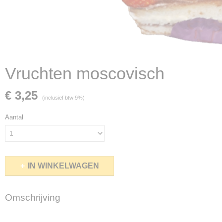
Vruchten moscovisch
€ 3,25
(inclusief btw 9%)
Aantal
IN WINKELWAGEN
Omschrijving