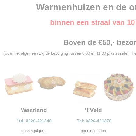
Warmenhuizen en de o
binnen een straal van 1
Boven de €50,- bezor
(Over het algemeen zal de bezorging tussen 8:30 en 11:00 plaatsvinden. He
Waarland
't Veld
Tel:
0226-421340
Tel: 0226-421370
openingstijden
openingstijden