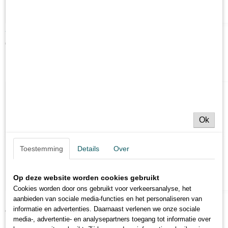
Tompouce
€ 3,25
Ok
Toestemming
Details
Over
Op deze website worden cookies gebruikt
Cookies worden door ons gebruikt voor verkeersanalyse, het
aanbieden van sociale media-functies en het personaliseren van
Moorkop
informatie en advertenties. Daarnaast verlenen we onze sociale
€ 3,25
media-, advertentie- en analysepartners toegang tot informatie over