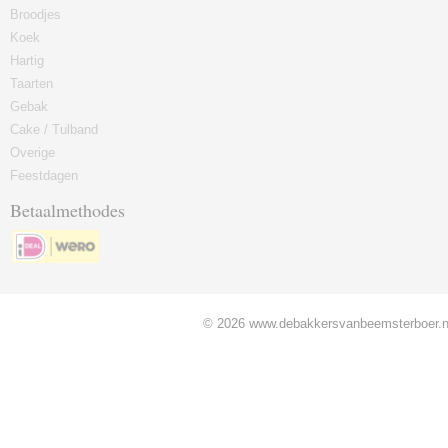
Broodjes
Koek
Hartig
Taarten
Gebak
Cake / Tulband
Overige
Feestdagen
Betaalmethodes
© 2026 www.debakkersvanbeemsterboer.nl