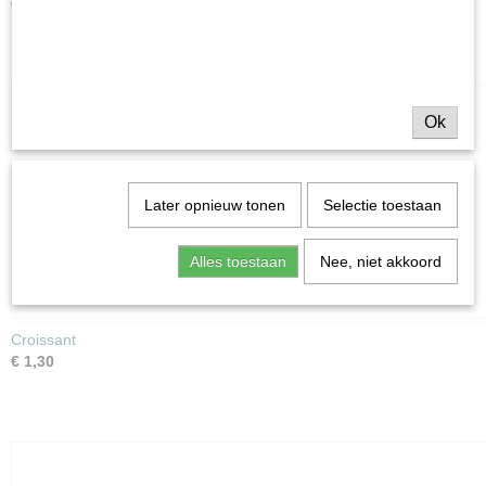
€ 0,53
Ok
Later opnieuw tonen
Selectie toestaan
Alles toestaan
Nee, niet akkoord
Croissant
€ 1,30