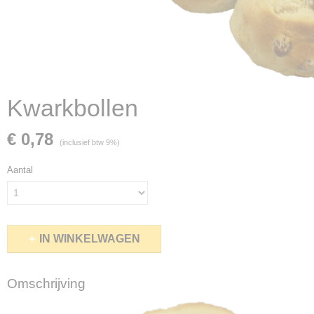
Kwarkbollen
€ 0,78
(inclusief btw 9%)
Aantal
IN WINKELWAGEN
Omschrijving