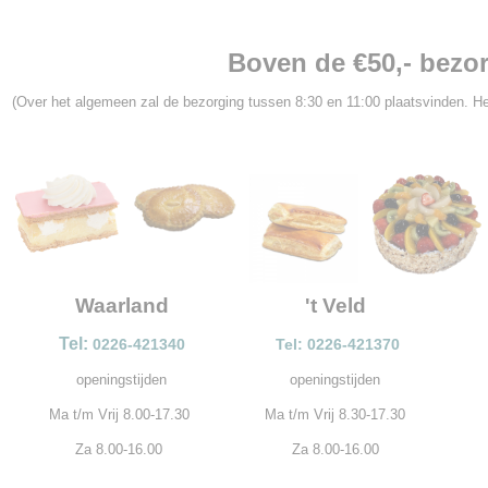
Boven de €50,- bezor
(Over het algemeen zal de bezorging tussen 8:30 en 11:00 plaatsvinden. He
Waarland
't Veld
Tel:
0226-421340
Tel: 0226-421370
openingstijden
openingstijden
Ma t/m Vrij 8.00-17.30
Ma t/m Vrij 8.30-17.30
Za 8.00-16.00
Za 8.00-16.00