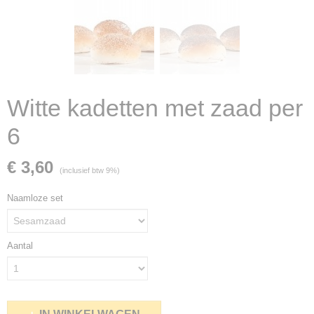
Witte kadetten met zaad per
6
€ 3,60
(inclusief btw 9%)
Naamloze set
Aantal