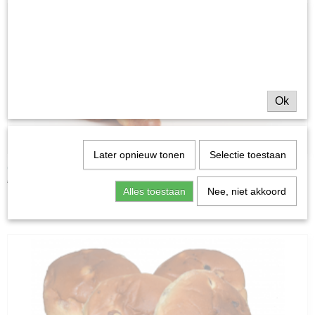
Ok
Later opnieuw tonen
Selectie toestaan
Croissant
€ 1,30
Alles toestaan
Nee, niet akkoord