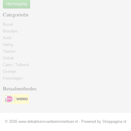
Herroeping
Categorieën
Brood
Broodjes
Koek
Hartig
Taarten
Gebak
Cake / Tulband
Overige
Feestdagen
Betaalmethodes
© 2026 www.debakkersvanbeemsterboer.nl - Powered by Shoppagina.nl