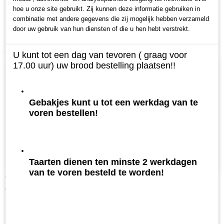
hoe u onze site gebruikt. Zij kunnen deze informatie gebruiken in
combinatie met andere gegevens die zij mogelijk hebben verzameld
door uw gebruik van hun diensten of die u hen hebt verstrekt.
Ook interessant
U kunt tot een dag van tevoren ( graag voor
17.00 uur) uw brood bestelling plaatsen!!
Gebakjes kunt u tot een werkdag van te
voren bestellen!
Taarten dienen ten minste 2 werkdagen
van te voren besteld te worden!
Witte kadetten
€ 0,53