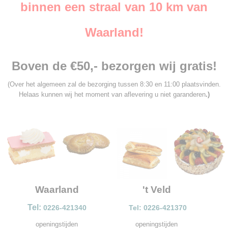
binnen een straal van 10 km van
Waarland!
Boven de €50,- bezorgen wij gratis!
(Over het algemeen zal de bezorging tussen 8:30 en 11:00 plaatsvinden.
Helaas kunnen wij het moment van aflevering u niet garanderen
.)
Waarland
't Veld
Tel:
0226-421340
Tel: 0226-421370
openingstijden
openingstijden