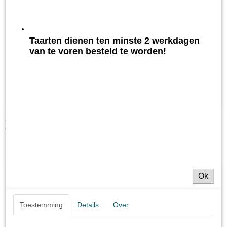
Taarten dienen ten minste 2 werkdagen
van te voren besteld te worden!
Actie 3 broden voor €9,50
€ 9,50
Ok
Toestemming
Details
Over