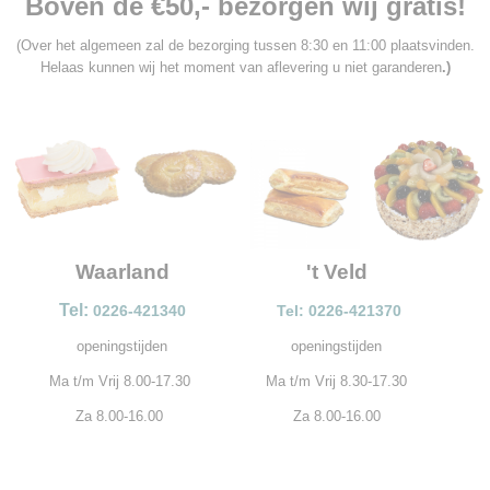
Boven de €50,- bezorgen wij gratis!
(Over het algemeen zal de bezorging tussen 8:30 en 11:00 plaatsvinden.
Helaas kunnen wij het moment van aflevering u niet garanderen
.)
Waarland
't Veld
Tel:
0226-421340
Tel: 0226-421370
openingstijden
openingstijden
Ma t/m Vrij 8.00-17.30
Ma t/m Vrij 8.30-17.30
Za 8.00-16.00
Za 8.00-16.00