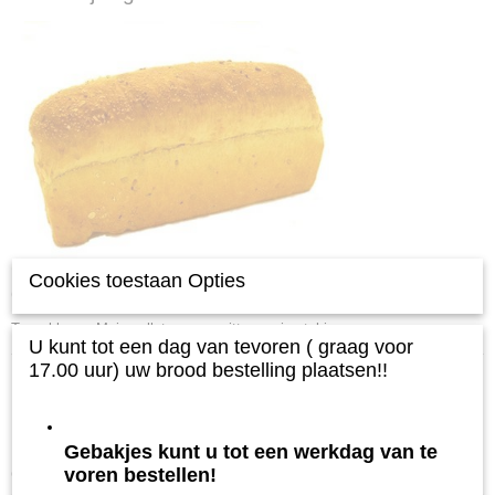
Cookies toestaan Opties
(wit tarwemaïsbrood)
Tarwebloem, Mais pellets, zonnepitten, soja stukjes
U kunt tot een dag van tevoren ( graag voor
17.00 uur) uw brood bestelling plaatsen!!
Gebakjes kunt u tot een werkdag van te
Ook interessant
voren bestellen!