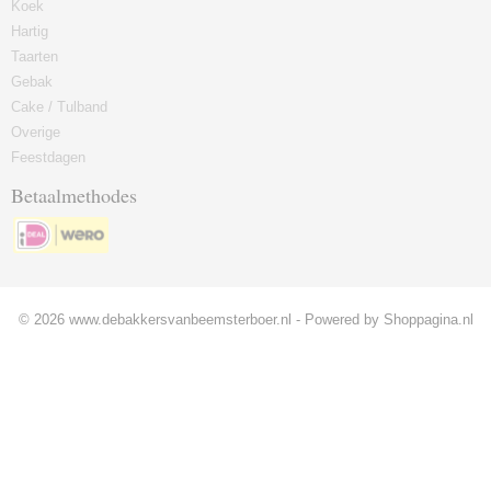
Koek
Hartig
Taarten
Gebak
Cake / Tulband
Overige
Feestdagen
Betaalmethodes
© 2026 www.debakkersvanbeemsterboer.nl - Powered by Shoppagina.nl