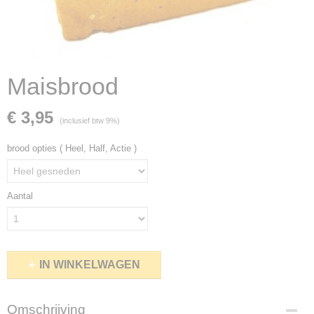
Maisbrood
€ 3,95
(inclusief btw 9%)
brood opties ( Heel, Half, Actie )
Aantal
IN WINKELWAGEN
Omschrijving