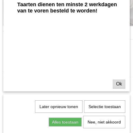
Taarten dienen ten minste 2 werkdagen
van te voren besteld te worden!
Vanaf 16 personen
Ook interessant
Ok
Later opnieuw tonen
Selectie toestaan
Alles toestaan
Nee, niet akkoord