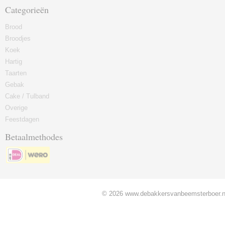
Categorieën
Brood
Broodjes
Koek
Hartig
Taarten
Gebak
Cake / Tulband
Overige
Feestdagen
Betaalmethodes
© 2026 www.debakkersvanbeemsterboer.nl