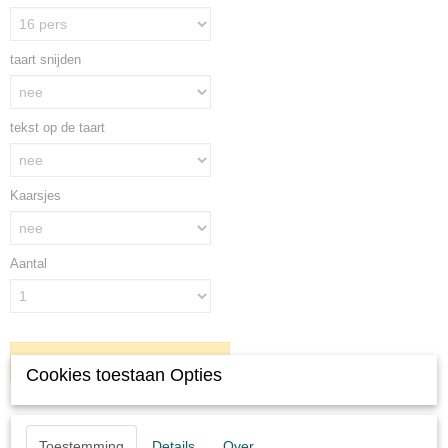
taart snijden
tekst op de taart
Kaarsjes
Aantal
IN WINKELWAGEN
Cookies toestaan Opties
Omschrijving
Toestemming
Details
Over