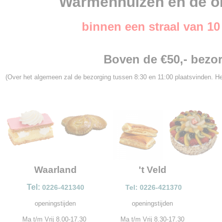
Warmenhuizen en de o
binnen een straal van 1
Boven de €50,- bezor
(Over het algemeen zal de bezorging tussen 8:30 en 11:00 plaatsvinden. He
Waarland
't Veld
Tel:
0226-421340
Tel: 0226-421370
openingstijden
openingstijden
Ma t/m Vrij 8.00-17.30
Ma t/m Vrij 8.30-17.30