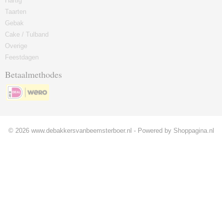
Hartig
Taarten
Gebak
Cake / Tulband
Overige
Feestdagen
Betaalmethodes
© 2026 www.debakkersvanbeemsterboer.nl - Powered by Shoppagina.nl