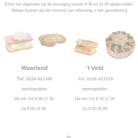
(Over het algemeen zal de bezorging tussen 8:30 en 11:00 plaatsvinden.
Helaas kunnen wij het moment van aflevering u niet garanderen
.)
Waarland
't Veld
Tel:
0226-421340
Tel: 0226-421370
openingstijden
openingstijden
Ma t/m Vrij 8.00-17.30
Ma t/m Vrij 8.30-17.30
Za 8.00-16.00
Za 8.00-16.00