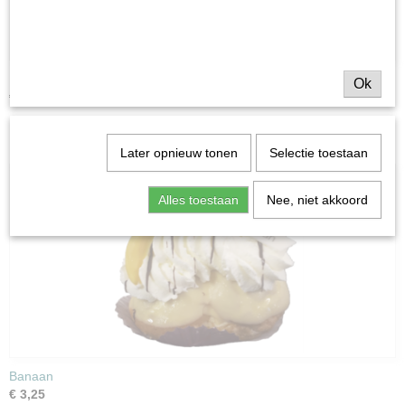
Moorkop
Ok
€ 3,25
Later opnieuw tonen
Selectie toestaan
Alles toestaan
Nee, niet akkoord
Banaan
€ 3,25