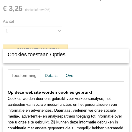
€ 3,25
(inclusief btw 9%)
Aantal
IN WINKELWAGEN
Cookies toestaan Opties
Omschrijving
Toestemming
Details
Over
Gedurende het jaar kunnen de smaken verschillen.
Op deze website worden cookies gebruikt
Cookies worden door ons gebruikt voor verkeersanalyse, het
aanbieden van sociale media-functies en het personaliseren van
informatie en advertenties. Daarnaast verlenen we onze sociale
media-, advertentie- en analysepartners toegang tot informatie over
Ook interessant
hoe u onze site gebruikt. Zij kunnen deze informatie gebruiken in
combinatie met andere gegevens die zij mogelijk hebben verzameld